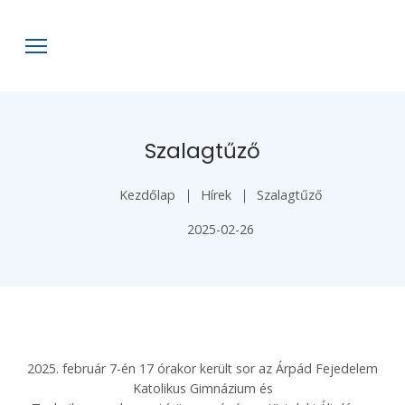
Szalagtűző
Kezdőlap
Hírek
Szalagtűző
2025-02-26
2025. február 7-én 17 órakor került sor az Árpád Fejedelem
Katolikus Gimnázium és