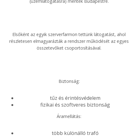
(üzemlátogatásra) mentek Budapestre.
Elsőként az egyik szerverfarmon tettünk látogatást, ahol
részletesen elmagyarázták a rendszer működését az egyes
összetevőket csoportosításával.
Biztonság:
tűz és érintésvédelem
fizikai és szoftveres biztonság
Áramellátás:
több különálló trafó