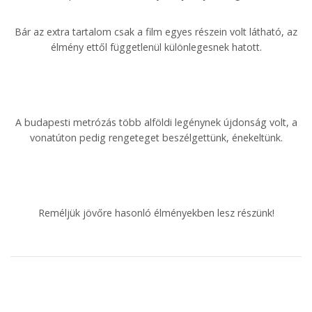
Bár az extra tartalom csak a film egyes részein volt látható, az
élmény ettől függetlenül különlegesnek hatott.
A budapesti metrózás több alföldi legénynek újdonság volt, a
vonatúton pedig rengeteget beszélgettünk, énekeltünk.
Reméljük jövőre hasonló élményekben lesz részünk!